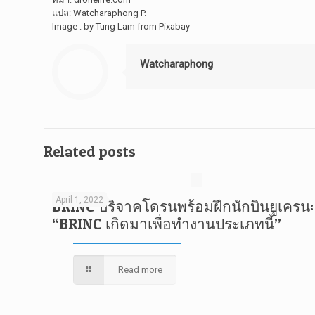
แปล: Watcharaphong P.
Image : by Tung Lam from Pixabay
Watcharaphong
Related posts
April 1, 2022
BRINC บริจาคโดรนพร้อมฝึกนักบินยูเครน:
“BRINC เกิดมาเพื่อทำงานประเภทนี้”
Read more