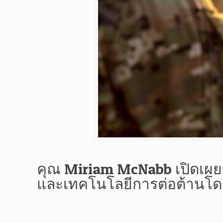
คุณ Miriam McNabb เปิดเผย
และเทคโนโลยีการต่อต้านโ