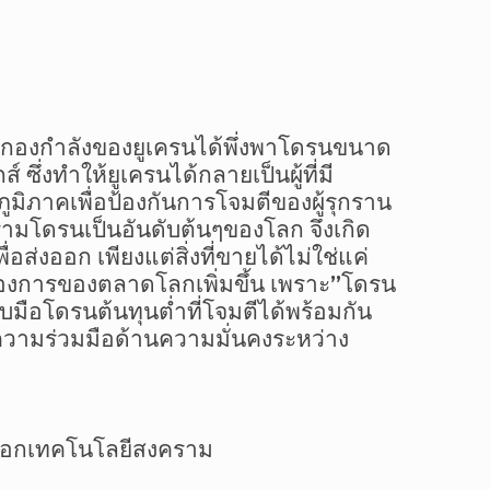
กองกำลังของยูเครนได้พึ่งพาโดรนขนาด
ึ่งทำให้ยูเครนได้กลายเป็นผู้ที่มี
ิภาคเพื่อป้องกันการโจมตีของผู้รุกราน
ครามโดรนเป็นอันดับต้นๆของโลก จึงเกิด
งออก เพียงแต่สิ่งที่ขายได้ไม่ใช่แค่
องการของตลาดโลกเพิ่มขึ้น เพราะ”โดรน
ีรับมือโดรนต้นทุนต่ำที่โจมตีได้พร้อมกัน
ความร่วมมือด้านความมั่นคงระหว่าง
่งออกเทคโนโลยีสงคราม