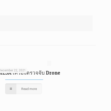
December 22, 2021
MESA เครื่องตรวจจับ Drone
Read more