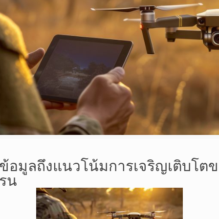
ข้อมูลถึงแนวโน้มการเจริญเติบโต
ดรน