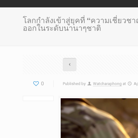
โลกกำลังเข้าสู่ยุคที่ “ความเชี่ย
ออกในระดับนานาๆชาติ
0
Published by
Watcharaphong
at
Ap